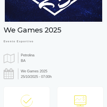
We Games 2025
Evento Esportivo
Petrolina
BA
We Games 2025
25/10/2025 - 07:00h