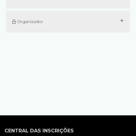
+
Organizador
CENTRAL DAS INSCRIÇÕES