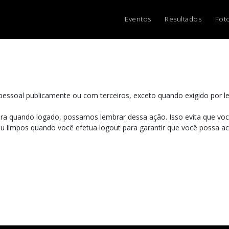
Eventos
Resultados
Fot
essoal publicamente ou com terceiros, exceto quando exigido por le
ara quando logado, possamos lembrar dessa ação. Isso evita que você
 limpos quando você efetua logout para garantir que você possa aces