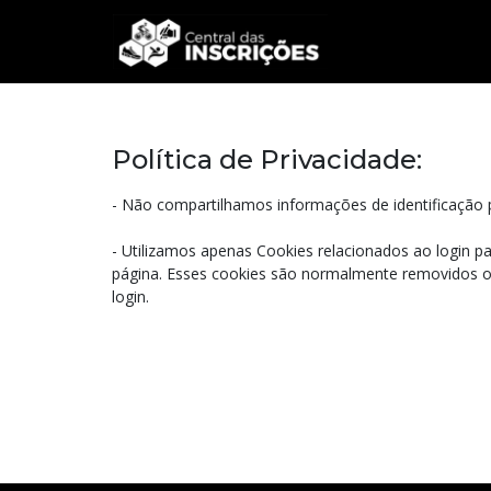
Política de Privacidade:
- Não compartilhamos informações de identificação p
- Utilizamos apenas Cookies relacionados ao login p
página. Esses cookies são normalmente removidos ou
login.